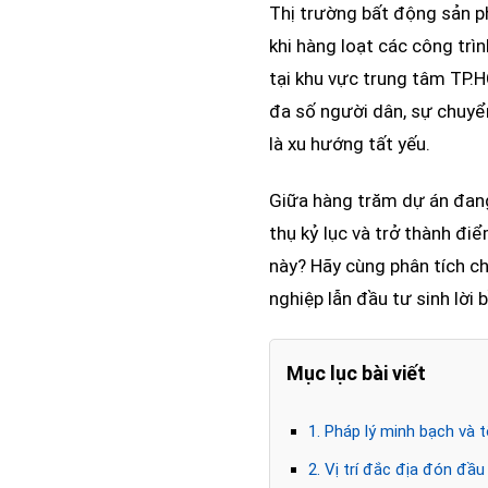
Thị trường bất động sản ph
khi hàng loạt các công tr
tại khu vực trung tâm TP.H
đa số người dân, sự chuyển
là xu hướng tất yếu.
Giữa hàng trăm dự án đang
thụ kỷ lục và trở thành đi
này? Hãy cùng phân tích ch
nghiệp lẫn đầu tư sinh lời 
Mục lục bài viết
1. Pháp lý minh bạch và 
2. Vị trí đắc địa đón đầ