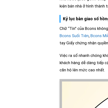
kiện bán nhà ở hình thành t
Kỷ lục bàn giao sổ hồn
Chữ “Tín” của Bcons không
Bcons Suối Tiên
,
Bcons Mi
tay Giấy chứng nhận quyền
Việc ra sổ nhanh chóng kh
khách hàng dễ dàng tiếp cậ
căn hộ lên mức cao nhất.