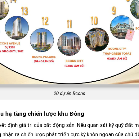
20 dự án Bcons
đầu hạ tầng chiến lược khu Đông
quyết định giá trị của bất động sản. Nếu quan sát kỹ quỹ đất 
 nhận ra chiến lược phát triển cực kỳ khôn ngoan của chủ đ