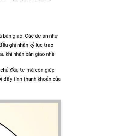
ã bàn giao. Các dự án như
đều ghi nhận kỷ lục trao
u khi nhận bàn giao nhà.
a chủ đầu tư mà còn giúp
ời đẩy tính thanh khoản của