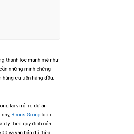
ường thanh lọc mạnh mẽ như
ọ cần những minh chứng
 hàng ưu tiên hàng đầu.
g lai vì rủi ro dự án
 này,
Bcons Group
luôn
áp lý theo quy định của
500 và văn bản đủ điều