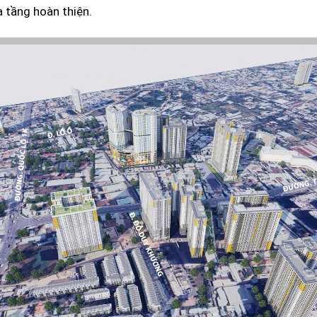
ạ tầng hoàn thiện.