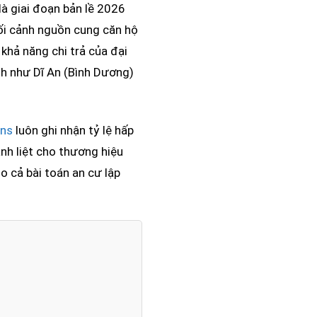
à giai đoạn bản lề 2026
bối cảnh nguồn cung căn hộ
khả năng chi trả của đại
nh như Dĩ An (Bình Dương)
ons
luôn ghi nhận tỷ lệ hấp
nh liệt cho thương hiệu
ho cả bài toán an cư lập