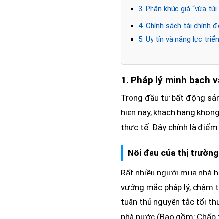
3. Phân khúc giá “vừa túi 
4. Chính sách tài chính đ
5. Uy tín và năng lực tri
1. Pháp lý minh bạch v
Trong đầu tư bất động sản
hiện nay, khách hàng khôn
thực tế. Đây chính là điểm
Nỗi đau của thị trường
Rất nhiều người mua nhà hi
vướng mắc pháp lý, chậm t
tuân thủ nguyên tắc tối t
nhà nước (Bao gồm: Chấp t