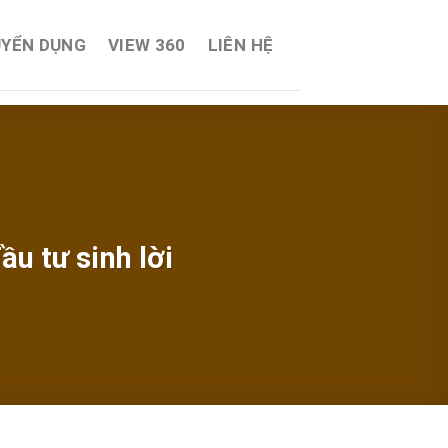
YỂN DỤNG
VIEW 360
LIÊN HỆ
u tư sinh lời