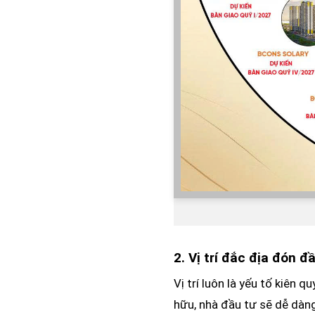
2. Vị trí đắc địa đón 
Vị trí luôn là yếu tố kiên 
hữu, nhà đầu tư sẽ dễ dàng