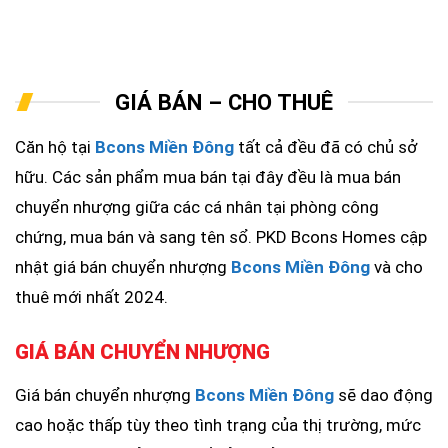
GIÁ BÁN – CHO THUÊ
Căn hộ tại
Bcons Miền Đông
tất cả đều đã có chủ sở
hữu. Các sản phẩm mua bán tại đây đều là mua bán
chuyển nhượng giữa các cá nhân tại phòng công
chứng, mua bán và sang tên sổ. PKD Bcons Homes cập
nhật giá bán chuyển nhượng
Bcons Miền Đông
và cho
thuê mới nhất 2024.
GIÁ BÁN CHUYỂN NHƯỢNG
Giá bán chuyển nhượng
Bcons Miền Đông
sẽ dao động
cao hoặc thấp tùy theo tình trạng của thị trường, mức