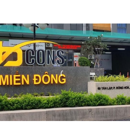
bứt phá của đô thị sáng tạo phía Đông.