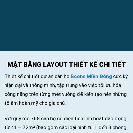
MẶT BẰNG LAYOUT THIẾT KẾ CHI TIẾT
Thiết kế chi tiết dự án căn hộ
Bcons Miền Đông
cực kỳ
hiện đại và thông minh, tập trung vào việc tối ưu hóa
công năng trên từng mét vuông để kiến tạo nên những
tổ ấm hoàn mỹ cho gia chủ.
Với quy mô 768 căn hộ có diện tích linh hoạt dao động
từ 41 – 72m² (bao gồm các loại hình từ 1 đến 3 phòng