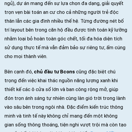
ngủ), dự án mang đến sự lựa chọn đa dạng, giải quyết
trọn vẹn bài toán an cư cho cả những người trẻ độc
thân lẫn các gia đình nhiều thế hệ. Từng đường nét bố
trí layout bên trong căn hộ đều được tính toán kỹ lưỡng
nhằm loại bỏ hoàn toàn góc chết, tối đa hóa diện tích
sử dụng thực tế mà vẫn đảm bảo sự riêng tư, ấm cúng
cho mọi thành viên.
Bên cạnh đó,
chủ đầu tư Bcons
cũng đặc biệt chú
trọng đến việc khai thác nguồn năng lượng xanh khi
thiết kế các ô cửa sổ lớn và ban công rộng mở, giúp
đón trọn ánh sáng tự nhiên cùng làn gió trời trong lành
vào sâu bên trong ngôi nhà. Đặc điểm kiến trúc thông
minh và tinh tế này không chỉ mang đến một không
gian sống thông thoáng, tiện nghi vượt trội mà còn tạo