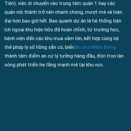
Tiên), việc di chuyển vào trung tâm quận 1 hay các
quận nội thành trở nên nhanh chóng, mượt mà và hiện
đại hơn bao giờ hết. Bao quanh dự án là hệ thống tiện
ích ngoại khu hiện hữu đã hoàn chỉnh, từ trường học,
bệnh viện đến các khu mua sắm lớn, kết hợp cùng lợi
thế pháp lý sổ hồng sẵn có, biến
Bcons Miền Đông
thành tâm điểm an cư lý tưởng hàng đầu, đón trọn làn
sóng phát triển hạ tầng mạnh mẽ tại khu vực.