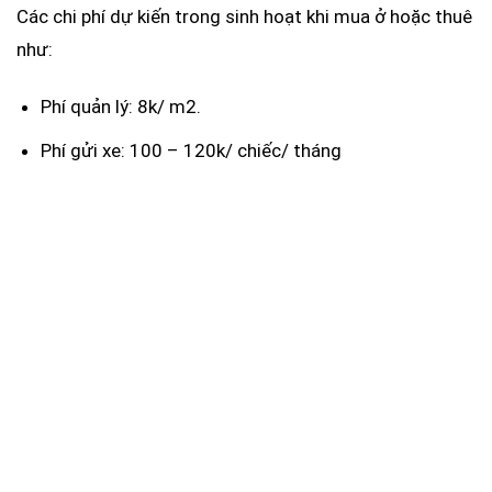
Các chi phí dự kiến trong sinh hoạt khi mua ở hoặc thuê
như:
Phí quản lý: 8k/ m2.
Phí gửi xe: 100 – 120k/ chiếc/ tháng