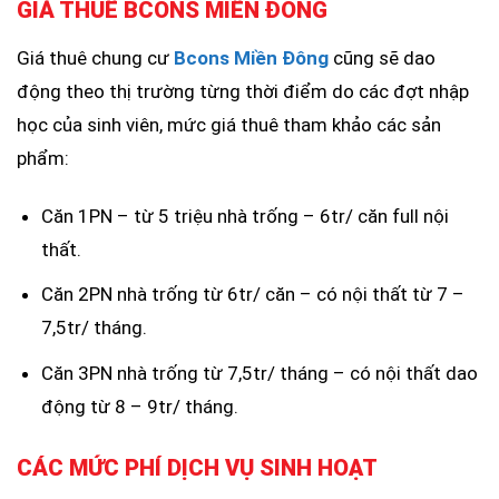
GIÁ THUÊ BCONS MIỀN ĐÔNG
Giá thuê chung cư
Bcons Miền Đông
cũng sẽ dao
động theo thị trường từng thời điểm do các đợt nhập
học của sinh viên, mức giá thuê tham khảo các sản
phẩm:
Căn 1PN – từ 5 triệu nhà trống – 6tr/ căn full nội
thất.
Căn 2PN nhà trống từ 6tr/ căn – có nội thất từ 7 –
7,5tr/ tháng.
Căn 3PN nhà trống từ 7,5tr/ tháng – có nội thất dao
động từ 8 – 9tr/ tháng.
CÁC MỨC PHÍ DỊCH VỤ SINH HOẠT