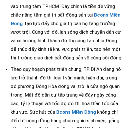
vào trung tâm TP.HCM. Đây chính là tiền đề vững
chắc nâng tầm giá trị bất động sản tại
Bcons Miền
Đông
, tạo lực đẩy cho giá trị căn hộ tăng trưởng
vượt trội. Cùng với đó, làn sóng dịch chuyển dân cư
và xu hướng hình thành đô thị sáng tạo phía Đông
đã thúc đẩy kinh tế khu vực phát triển, tạo nên một
thị trường giao dịch bất động sản vô cùng sôi động.
Theo quy hoạch phát triển chung, TP. Dĩ An đang nỗ
lực trở thành đô thị loại I văn minh, hiện đại, trong
đó phường Đông Hòa đóng vai trò là cửa ngõ quan
trọng. Mật độ dân cư tập trung về đây ngày càng
cao, tỷ lệ thuận với tốc độ đô thị hóa thần tốc của
khu vực. Sức hút của
Bcons Miền Đông
không chỉ
đến từ cộng đồng hàng chục nghìn sinh viên, giảng