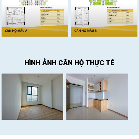
HÌNH ẢNH CĂN HỘ THỰC TẾ