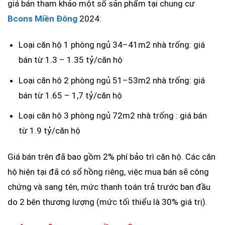
giá bán tham khảo một số sản phẩm tại chung cư
Bcons Miền Đông
2024:
Loại căn hộ 1 phòng ngủ 34–41m2 nhà trống: giá
bán từ 1.3 – 1.35 tỷ/căn hộ
Loại căn hộ 2 phòng ngủ 51–53m2 nhà trống: giá
bán từ 1.65 – 1,7 tỷ/căn hộ
Loại căn hộ 3 phòng ngủ 72m2 nhà trống : giá bán
từ 1.9 tỷ/căn hộ
Giá bán trên đã bao gồm 2% phí bảo trì căn hộ. Các căn
hộ hiện tại đã có sổ hồng riêng, việc mua bán sẽ công
chứng và sang tên, mức thanh toán trả trước ban đầu
do 2 bên thương lượng (mức tối thiểu là 30% giá trị).