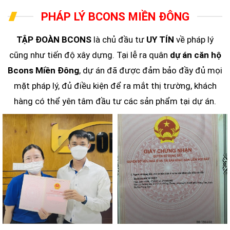
PHÁP LÝ BCONS MIỀN ĐÔNG
TẬP ĐOÀN BCONS
là chủ đầu tư
UY TÍN
về pháp lý
cũng như tiến độ xây dựng. Tại lễ ra quân
dự án căn hộ
Bcons Miền Đông
, dự án đã được đảm bảo đầy đủ mọi
mặt pháp lý, đủ điều kiện để ra mắt thị trường, khách
hàng có thể yên tâm đầu tư các sản phẩm tại dự án.