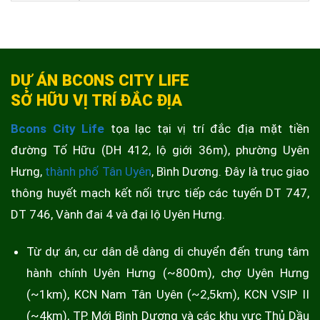
DỰ ÁN BCONS CITY LIFE
SỞ HỮU VỊ TRÍ ĐẮC ĐỊA
Bcons City Life
tọa lạc tại vị trí đắc địa mặt tiền
đường Tố Hữu (DH 412, lộ giới 36m), phường Uyên
Hưng,
thành phố Tân Uyên
, Bình Dương. Đây là trục giao
thông huyết mạch kết nối trực tiếp các tuyến DT 747,
DT 746, Vành đai 4 và đại lộ Uyên Hưng.
Từ dự án, cư dân dễ dàng di chuyển đến trung tâm
hành chính Uyên Hưng (~800m), chợ Uyên Hưng
(~1km), KCN Nam Tân Uyên (~2,5km), KCN VSIP II
(~4km), TP. Mới Bình Dương và các khu vực Thủ Dầu