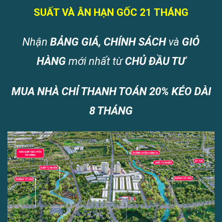
SUẤT VÀ ÂN HẠN GỐC 21 THÁNG
N
hận
BẢNG GIÁ, CHÍNH SÁCH
và
GIỎ
HÀNG
mới nhất từ
CHỦ ĐẦU TƯ
MUA NHÀ CHỈ THANH TOÁN 20% KÉO DÀI
8 THÁNG