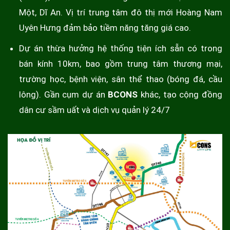
Một, Dĩ An. Vị trí trung tâm đô thị mới Hoàng Nam
Uyên Hưng đảm bảo tiềm năng tăng giá cao.
Dự án thừa hưởng hệ thống tiện ích sẵn có trong
bán kính 10km, bao gồm trung tâm thương mại,
trường học, bệnh viện, sân thể thao (bóng đá, cầu
lông). Gần cụm dự án
BCONS
khác, tạo cộng đồng
dân cư sầm uất và dịch vụ quản lý 24/7