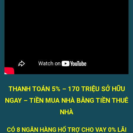
THANH TOÁN 5% – 170 TRIỆU SỞ HỮU
NGAY – TIỀN MUA NHÀ BẰNG TIỀN THUÊ
NHÀ
CÓ 8 NGÂN HÀNG HỔ TRỢ CHO VAY 0% LÃI