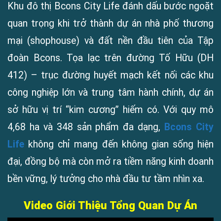
Khu đô thị Bcons City Life đánh dấu bước ngoặt
quan trọng khi trở thành dự án nhà phố thương
mại (shophouse) và đất nền đầu tiên của Tập
đoàn Bcons. Tọa lạc trên đường Tố Hữu (DH
412) – trục đường huyết mạch kết nối các khu
công nghiệp lớn và trung tâm hành chính, dự án
sở hữu vị trí “kim cương” hiếm có. Với quy mô
4,68 ha và 348 sản phẩm đa dạng,
Bcons City
Life
không chỉ mang đến không gian sống hiện
đại, đồng bộ mà còn mở ra tiềm năng kinh doanh
bền vững, lý tưởng cho nhà đầu tư tầm nhìn xa.
Video Giới Thiệu Tổng Quan Dự Án