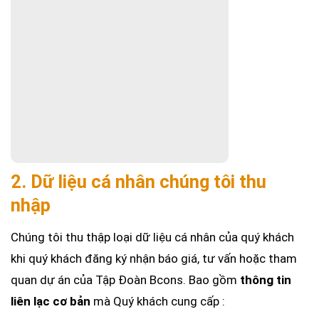
2. Dữ liệu cá nhân chúng tôi thu
nhập
Chúng tôi thu thập loại dữ liệu cá nhân của quý khách
khi quý khách đăng ký nhận báo giá, tư vấn hoặc tham
quan dự án của Tập Đoàn Bcons. Bao gồm
thông tin
liên lạc cơ bản
mà Quý khách cung cấp :