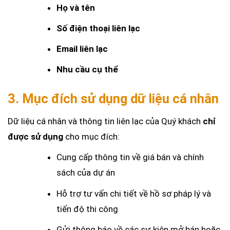
Họ và tên
Số điện thoại liên lạc
Email liên lạc
Nhu cầu cụ thể
3. Mục đích sử dụng dữ liệu cá nhân
Dữ liệu cá nhân và thông tin liên lạc của Quý khách
chỉ
được sử dụng
cho mục đích:
Cung cấp thông tin về giá bán và chính
sách của dự án
Hỗ trợ tư vấn chi tiết về hồ sơ pháp lý và
tiến độ thi công
Gửi thông báo về các sự kiện mở bán hoặc