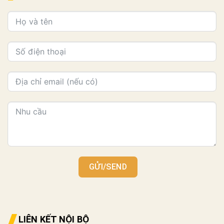
GỬI/SEND
LIÊN KẾT NỘI BỘ