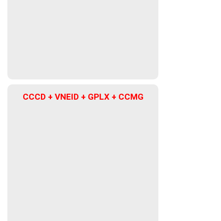
CCCD + VNEID + GPLX + CCMG