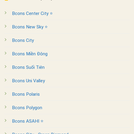
Bcons Center City ⭐
Bcons New Sky ⭐
Bcons City
Bcons Miền Đông
Bcons Suối Tiên
Bcons Uni Valley
Bcons Polaris
Bcons Polygon
Bcons ASAHI ⭐