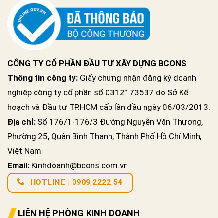
CÔNG TY CỔ PHẦN ĐẦU TƯ XÂY DỰNG BCONS
Thông tin công ty:
Giấy chứng nhận đăng ký doanh
nghiệp công ty cổ phần số 0312173537 do Sở Kế
hoạch và Đầu tư TP.HCM cấp lần đầu ngày 06/03/2013.
Địa chỉ:
Số 176/1-176/3 Đường Nguyễn Văn Thương,
Phường 25, Quận Bình Thạnh, Thành Phố Hồ Chí Minh,
Việt Nam
Email:
Kinhdoanh@bcons.com.vn
HOTLINE | 0909 2222 54
LIÊN HỆ PHÒNG KINH DOANH