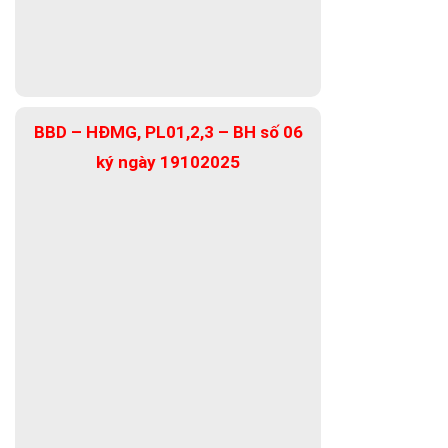
BBD – HĐMG, PL01,2,3 – BH số 06
ký ngày 19102025