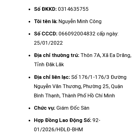
Số ĐKKD:
0314635755
Tôi tên là:
Nguyễn Minh Công
Số CCCD:
066092004832 cấp ngày:
25/01/2022
Địa chỉ thường trú:
Thôn 7A, Xã Ea Drăng,
Tỉnh Đăk Lăk
Địa chỉ liên lạc:
Số 176/1-176/3 Đường
Nguyễn Văn Thương, Phường 25, Quận
Bình Thạnh, Thành Phố Hồ Chí Minh
Chức vụ:
Giám Đốc Sàn
Hợp Đồng Lao Động Số:
92-
01/2026/HĐLĐ-BHM