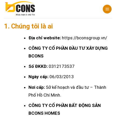
Chuyển
đến
nội
1. Chúng tôi là ai
dung
Địa chỉ website:
https://bconsgroup.vn/
CÔNG TY CỔ PHẦN ĐẦU TƯ XÂY DỰNG
BCONS
Số ĐKKD:
0312173537
Ngày cấp:
06/03/2013
Nơi cấp:
Sở kế hoạch và đầu tư – Thành
Phố Hồ Chí Minh.
CÔNG TY CỔ PHẦN BẤT ĐỘNG SẢN
BCONS HOMES