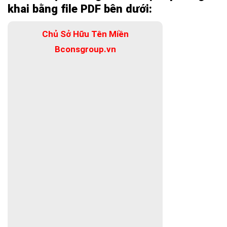
khai bằng file PDF bên dưới:
Chủ Sở Hữu Tên Miền
Bconsgroup.vn