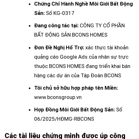
Chứng Chỉ Hành Nghề Môi Giới Bất Động
Sản:
Số KG-0317
Đang công tác tại:
CÔNG TY CỔ PHẦN
BẤT ĐỘNG SẢN BCONS HOMES
Đơn Đề Nghị Hổ Trợ:
xác thực tài khoản
quảng cáo Google Ads của nhân sự trực
thuộc BCONS HOMES đang triển khai bán
hàng các dự án của Tập Đoàn BCONS
Tôi chủ sở hữu hợp pháp tên Miền:
www.bconsgroup.vn
Hợp Đồng Môi Giới Bất Động Sản:
Số
06/2025/HĐMG-RBCONS
Các tài liệu chứng minh được úp công