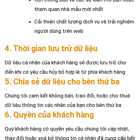
tham quan nhà mẫu mới nhất
Cải thiện chất lượng dịch vụ và trải nghiệm
người dùng trên web
4. Thời gian lưu trữ dữ liệu
Dữ liệu cá nhân của khách hàng sẽ được lưu trữ cho
đến khi có yêu cầu hủy bỏ hợp lệ từ phía khách hàng
5. Chia sẻ dữ liệu cho bên thứ ba
Chúng tôi cam kết không bán, trao đổi, hoặc cho thuê
dữ liệu thông tin các nhân của bạn cho bên thứ ba
6. Quyền của khách hàng
Quý khách hàng có quyền yêu cầu chúng tôi cập nhật,
thay đổi hoặc xoá bỏ thông tin cá nhân đã cung cấp bất