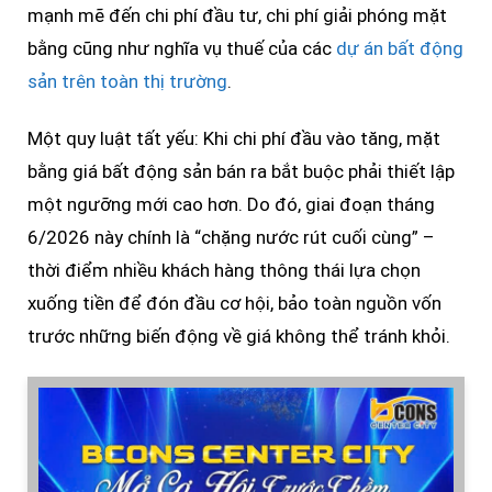
mạnh mẽ đến chi phí đầu tư, chi phí giải phóng mặt
bằng cũng như nghĩa vụ thuế của các
dự án bất động
sản trên toàn thị trường
.
Một quy luật tất yếu: Khi chi phí đầu vào tăng, mặt
bằng giá bất động sản bán ra bắt buộc phải thiết lập
một ngưỡng mới cao hơn. Do đó, giai đoạn tháng
6/2026 này chính là “chặng nước rút cuối cùng” –
thời điểm nhiều khách hàng thông thái lựa chọn
xuống tiền để đón đầu cơ hội, bảo toàn nguồn vốn
trước những biến động về giá không thể tránh khỏi.