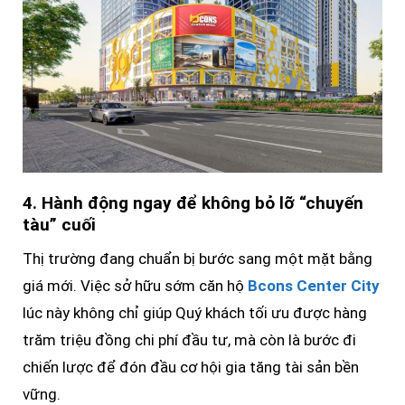
4. Hành động ngay để không bỏ lỡ “chuyến
tàu” cuối
Thị trường đang chuẩn bị bước sang một mặt bằng
giá mới. Việc sở hữu sớm căn hộ
Bcons Center City
lúc này không chỉ giúp Quý khách tối ưu được hàng
trăm triệu đồng chi phí đầu tư, mà còn là bước đi
chiến lược để đón đầu cơ hội gia tăng tài sản bền
vững.