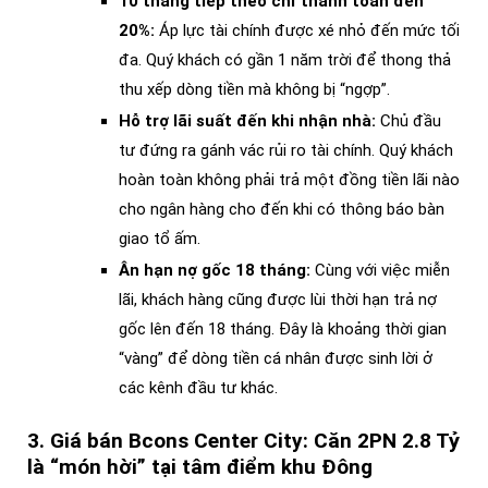
10 tháng tiếp theo chỉ thanh toán đến
20%:
Áp lực tài chính được xé nhỏ đến mức tối
đa. Quý khách có gần 1 năm trời để thong thả
thu xếp dòng tiền mà không bị “ngợp”.
Hỗ trợ lãi suất đến khi nhận nhà:
Chủ đầu
tư đứng ra gánh vác rủi ro tài chính. Quý khách
hoàn toàn không phải trả một đồng tiền lãi nào
cho ngân hàng cho đến khi có thông báo bàn
giao tổ ấm.
Ân hạn nợ gốc 18 tháng:
Cùng với việc miễn
lãi, khách hàng cũng được lùi thời hạn trả nợ
gốc lên đến 18 tháng. Đây là khoảng thời gian
“vàng” để dòng tiền cá nhân được sinh lời ở
các kênh đầu tư khác.
3. Giá bán Bcons Center City: Căn 2PN 2.8 Tỷ
là “món hời” tại tâm điểm khu Đông