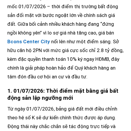
mốc 01/07/2026 – thời điểm thị trường bất động
sản đối mặt với bước ngoặt lớn về chính sách giá
đất. Giữa bối cảnh nhiều khách hàng đang “đứng
ngồi không yên” vì lo sợ giá nhà tăng cao, giá bán
Bcons Center City
nổi lên như một điểm sáng. Sở
hữu căn hộ 2PN với mức giá cực sốc chỉ 2.8 tỷ đồng,
kèm đặc quyền thanh toán 10% ký ngay HĐMB, đây
chính là giải pháp hoàn hảo để Quý khách hàng an
tâm đón đầu cơ hội an cư và đầu tư.
1. 01/07/2026: Thời điểm mặt bằng giá bất
động sản lập ngưỡng mới
Từ ngày 01/07/2026, bảng giá đất mới điều chỉnh
theo hệ số K sẽ dự kiến chính thức được áp dụng.
Động thái này chắc chắn sẽ tác động trực tiếp và