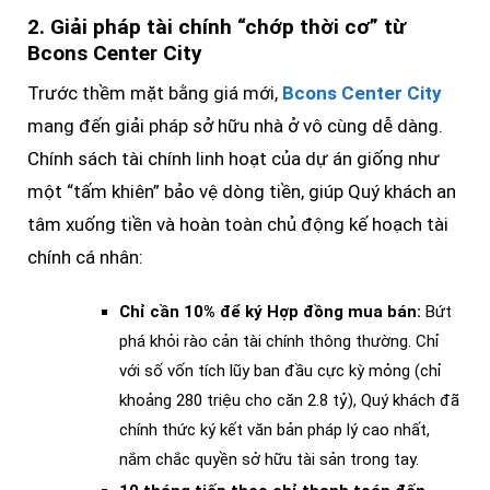
2. Giải pháp tài chính “chớp thời cơ” từ
Bcons Center City
Trước thềm mặt bằng giá mới,
Bcons Center City
mang đến giải pháp sở hữu nhà ở vô cùng dễ dàng.
Chính sách tài chính linh hoạt của dự án giống như
một “tấm khiên” bảo vệ dòng tiền, giúp Quý khách an
tâm xuống tiền và hoàn toàn chủ động kế hoạch tài
chính cá nhân:
Chỉ cần 10% để ký Hợp đồng mua bán:
Bứt
phá khỏi rào cản tài chính thông thường. Chỉ
với số vốn tích lũy ban đầu cực kỳ mỏng (chỉ
khoảng 280 triệu cho căn 2.8 tỷ), Quý khách đã
chính thức ký kết văn bản pháp lý cao nhất,
nắm chắc quyền sở hữu tài sản trong tay.