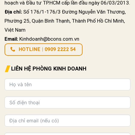
hoạch và Đầu tư TP.HCM cấp lần đầu ngày 06/03/2013.
Địa chỉ:
Số 176/1-176/3 Đường Nguyễn Văn Thương,
Phường 25, Quận Bình Thạnh, Thành Phố Hồ Chí Minh,
Việt Nam
Email:
Kinhdoanh@bcons.com.vn
HOTLINE | 0909 2222 54
LIÊN HỆ PHÒNG KINH DOANH