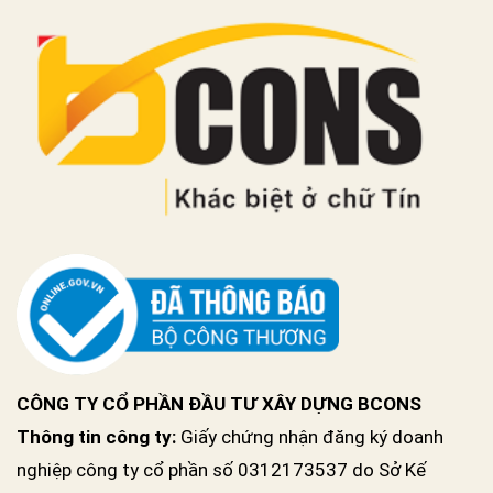
CÔNG TY CỔ PHẦN ĐẦU TƯ XÂY DỰNG BCONS
Thông tin công ty:
Giấy chứng nhận đăng ký doanh
nghiệp công ty cổ phần số 0312173537 do Sở Kế