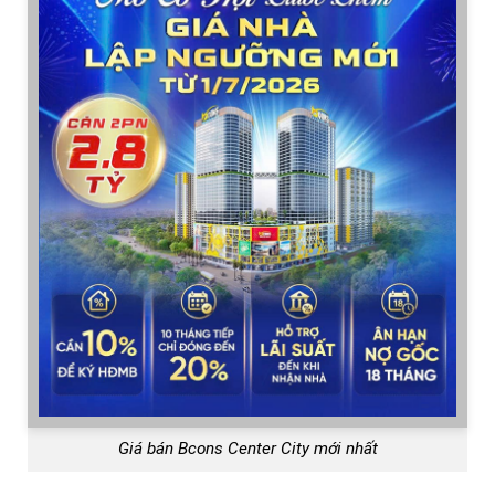
Giá bán Bcons Center City mới nhất