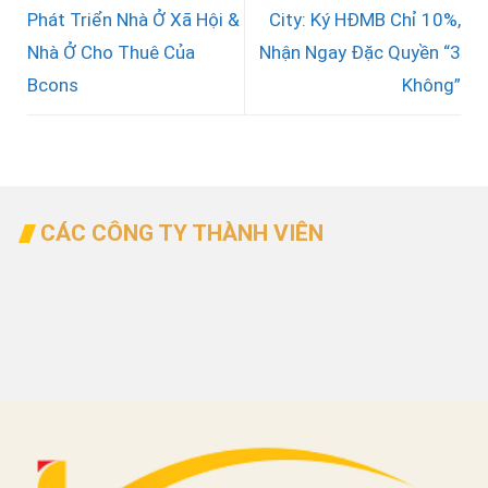
Phát Triển Nhà Ở Xã Hội &
City: Ký HĐMB Chỉ 10%,
Nhà Ở Cho Thuê Của
Nhận Ngay Đặc Quyền “3
Bcons
Không”
CÁC CÔNG TY THÀNH VIÊN