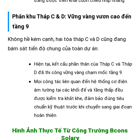
đang được triển khai cuốn chiếu nhịp nhàng.
Phân khu Tháp C & D: Vững vàng vươn cao đến
tầng 9
Không hề kém cạnh, hai tòa tháp C và D cũng đang
bám sát tiến độ chung của toàn dự án:
Hiện tại, kết cấu phần thân của Tháp C và Tháp
D đã thi công vững vàng chạm mốc tầng 9.
Mọi công tác liên quan đến hệ thống cơ điện
âm tường tại các khối đế và tầng thấp đều
được kiểm tra khắt khe, đảm bảo đúng tiêu
chuẩn kỹ thuật trước khi chuyển sang giai đoạn
hoàn thiện.
Hình Ảnh Thực Tế Từ Công Trường Bcons
Solary