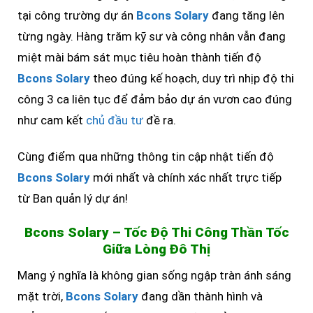
tại công trường dự án
Bcons Solary
đang tăng lên
từng ngày. Hàng trăm kỹ sư và công nhân vẫn đang
miệt mài bám sát mục tiêu hoàn thành tiến độ
Bcons Solary
theo đúng kế hoạch, duy trì nhịp độ thi
công 3 ca liên tục để đảm bảo dự án vươn cao đúng
như cam kết
chủ đầu tư
đề ra.
Cùng điểm qua những thông tin cập nhật tiến độ
Bcons Solary
mới nhất và chính xác nhất trực tiếp
từ Ban quản lý dự án!
Bcons Solary – Tốc Độ Thi Công Thần Tốc
Giữa Lòng Đô Thị
Mang ý nghĩa là không gian sống ngập tràn ánh sáng
mặt trời,
Bcons Solary
đang dần thành hình và