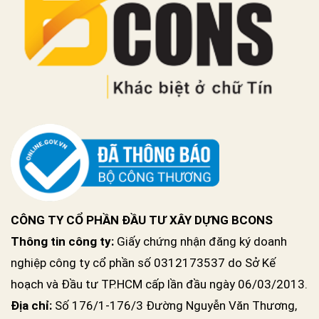
CÔNG TY CỔ PHẦN ĐẦU TƯ XÂY DỰNG BCONS
Thông tin công ty:
Giấy chứng nhận đăng ký doanh
nghiệp công ty cổ phần số 0312173537 do Sở Kế
hoạch và Đầu tư TP.HCM cấp lần đầu ngày 06/03/2013.
Địa chỉ:
Số 176/1-176/3 Đường Nguyễn Văn Thương,