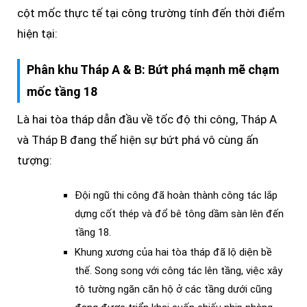
cột mốc thực tế tại công trường tính đến thời điểm
hiện tại:
Phân khu Tháp A & B: Bứt phá mạnh mẽ chạm
mốc tầng 18
Là hai tòa tháp dẫn đầu về tốc độ thi công, Tháp A
và Tháp B đang thể hiện sự bứt phá vô cùng ấn
tượng:
Đội ngũ thi công đã hoàn thành công tác lắp
dựng cốt thép và đổ bê tông dầm sàn lên đến
tầng 18.
Khung xương của hai tòa tháp đã lộ diện bề
thế. Song song với công tác lên tầng, việc xây
tô tường ngăn căn hộ ở các tầng dưới cũng