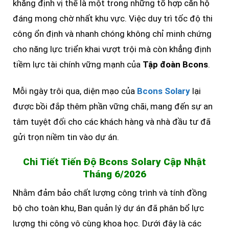
khẳng định vị thế là một trong những tổ hợp căn hộ
đáng mong chờ nhất khu vực. Việc duy trì tốc độ thi
công ổn định và nhanh chóng không chỉ minh chứng
cho năng lực triển khai vượt trội mà còn khẳng định
tiềm lực tài chính vững mạnh của
Tập đoàn Bcons
.
Mỗi ngày trôi qua, diện mạo của
Bcons Solary
lại
được bồi đắp thêm phần vững chãi, mang đến sự an
tâm tuyệt đối cho các khách hàng và nhà đầu tư đã
gửi trọn niềm tin vào dự án.
Chi Tiết Tiến Độ Bcons Solary Cập Nhật
Tháng 6/2026
Nhằm đảm bảo chất lượng công trình và tính đồng
bộ cho toàn khu, Ban quản lý dự án đã phân bổ lực
lượng thi công vô cùng khoa học. Dưới đây là các