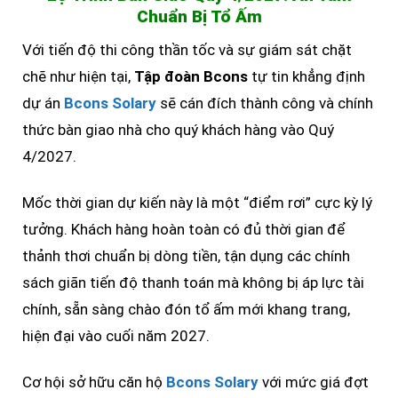
Chuẩn Bị Tổ Ấm
Với tiến độ thi công thần tốc và sự giám sát chặt
chẽ như hiện tại,
Tập đoàn Bcons
tự tin khẳng định
dự án
Bcons Solary
sẽ cán đích thành công và chính
thức bàn giao nhà cho quý khách hàng vào Quý
4/2027.
Mốc thời gian dự kiến này là một “điểm rơi” cực kỳ lý
tưởng. Khách hàng hoàn toàn có đủ thời gian để
thảnh thơi chuẩn bị dòng tiền, tận dụng các chính
sách giãn tiến độ thanh toán mà không bị áp lực tài
chính, sẵn sàng chào đón tổ ấm mới khang trang,
hiện đại vào cuối năm 2027.
Cơ hội sở hữu căn hộ
Bcons Solary
với mức giá đợt