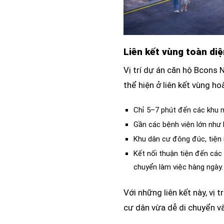
Liên kết vùng toàn diệ
Vị trí dự án căn hộ Bcons N
thể hiện ở liên kết vùng ho
Chỉ 5–7 phút đến các khu m
Gần các bệnh viện lớn như
Khu dân cư đông đúc, tiện í
Kết nối thuận tiện đến các 
chuyển làm việc hàng ngày.
Với những liên kết này, vị t
cư dân vừa dễ di chuyển và