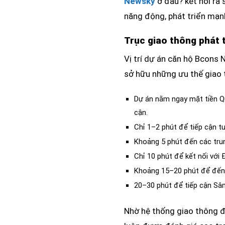
Newsky
ở đâu? kết nối ra 
năng động, phát triển mạ
Trục giao thông phát 
Vị trí dự án căn hộ Bcons 
sở hữu những ưu thế giao 
Dự án nằm ngay mặt tiền Qu
cận.
Chỉ 1–2 phút để tiếp cận t
Khoảng 5 phút đến các trun
Chỉ 10 phút để kết nối vớ
Khoảng 15–20 phút để đến 
20–30 phút để tiếp cận Sâ
Nhờ hệ thống giao thông đồ