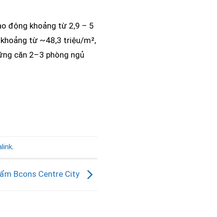
ao động khoảng từ 2,9 – 5
 khoảng từ ~48,3 triệu/m²,
những căn 2–3 phòng ngủ
link
.
hẩm Bcons Centre City