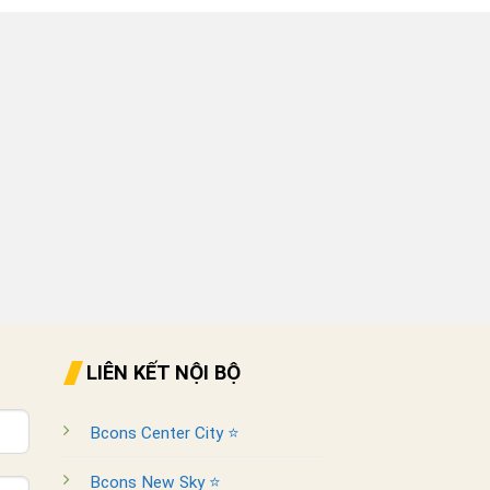
LIÊN KẾT NỘI BỘ
Bcons Center City ⭐
Bcons New Sky ⭐