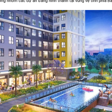
ong nhóm các dự án đang hình thành tại vùng vệ tinh phía B