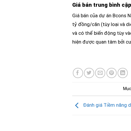
Giá bán trung bình cậ
Giá bán của dự án Bcons N
tỷ đồng/căn (tùy loại và d
và có thể biến động tùy và
hiện được quan tâm bởi cư 
Mục
Đánh giá Tiềm năng d