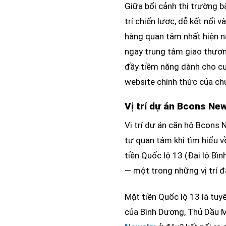
Giữa bối cảnh thị trường 
trí chiến lược, dễ kết nối
hàng quan tâm nhất hiện nay
ngay trung tâm giao thươn
đầy tiềm năng dành cho cư 
website chính thức của ch
Vị trí dự án Bcons Ne
Vị trí dự án căn hộ Bcons 
tư quan tâm khi tìm hiểu 
tiền Quốc lộ 13 (Đại lộ B
— một trong những vị trí đ
Mặt tiền Quốc lộ 13 là tu
của Bình Dương, Thủ Dầu Mộ