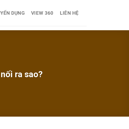
YỂN DỤNG
VIEW 360
LIÊN HỆ
nối ra sao?