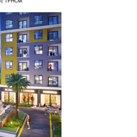
ắc TP.HCM.