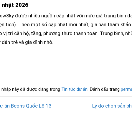
p nhật 2026
ewSky được nhiều nguồn cập nhật với mức giá trung bình d
iện tích). Theo một số cập nhật mới nhất, giá bán tham khảo
o vị trí căn hộ, tầng, phương thức thanh toán. Trung bình, 
dân trẻ và gia đình nhỏ.
 nhập này đã được đăng trong
Tin tức dự án
. Đánh dấu trang
perma
ự án Bcons Quốc Lộ 13
Lý do chọn sản p