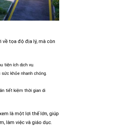
i về tọa độ địa lý, mà còn
tiện ích dịch vụ.
c sức khỏe nhanh chóng.
n tiết kiệm thời gian di
em là một lợi thế lớn, giúp
, làm việc và giáo dục.