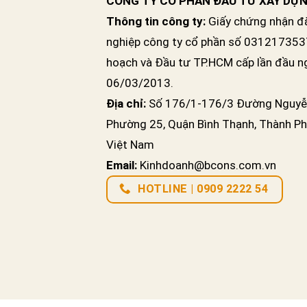
CÔNG TY CỔ PHẦN ĐẦU TƯ XÂY DỰ
Thông tin công ty:
Giấy chứng nhận đ
nghiệp công ty cổ phần số 031217353
hoạch và Đầu tư TP.HCM cấp lần đầu n
06/03/2013.
Địa chỉ:
Số 176/1-176/3 Đường Nguyễ
Phường 25, Quận Bình Thạnh, Thành Ph
Việt Nam
Email:
Kinhdoanh@bcons.com.vn
HOTLINE | 0909 2222 54