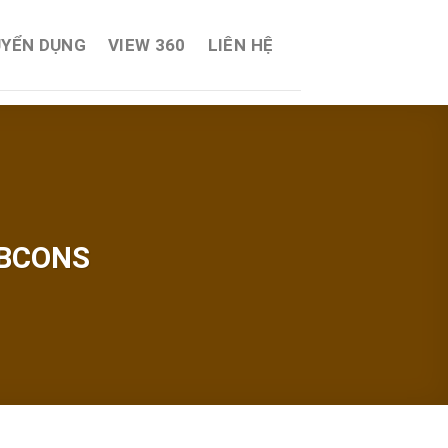
YỂN DỤNG
VIEW 360
LIÊN HỆ
 BCONS