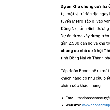
Dự án Khu chung cư nhà 
tại một vị trí đắc địa ngay
tuyến Metro sắp đi vào vận
Đồng Nai, tỉnh Bình Dương 
Dự án được xây dựng trên 
gần 2.500 căn hộ và khu t
chung cư nhà ở xã hội T
tỉnh Đồng Nai và Thành ph
Tập đoàn Bcons sẽ ra mắ
khách hàng có nhu cầu biết
chăm sóc khách hàng:
Email:
tapdoanbconscity@
Website:
www.bconsgroup