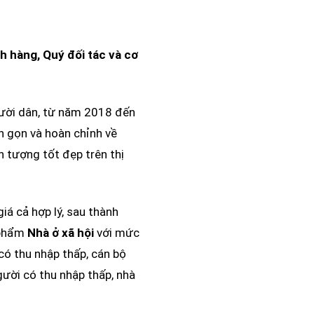
h hàng, Quý đối tác và cơ
gười dân, từ năm 2018 đến
h gọn và hoàn chỉnh về
 tượng tốt đẹp trên thị
á cả hợp lý, sau thành
 phẩm
Nhà ở xã hội
với mức
có thu nhập thấp, cán bộ
ười có thu nhập thấp, nhà