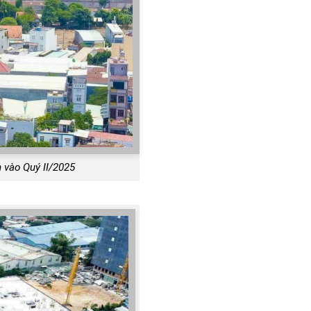
 vào Quý II/2025