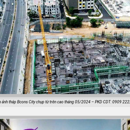
h ảnh tháp Bcons City chụp từ trên cao tháng 05/2024 – PKD CDT: 0909 222