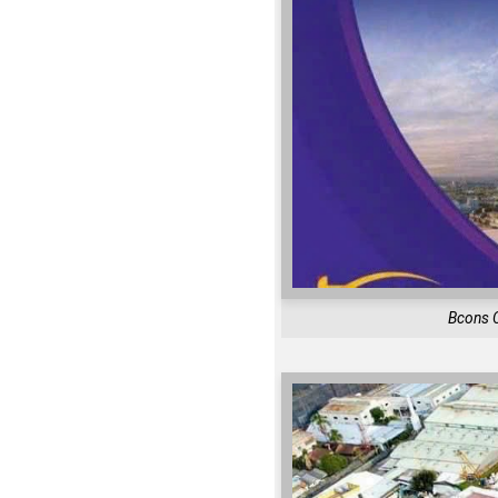
Bcons C