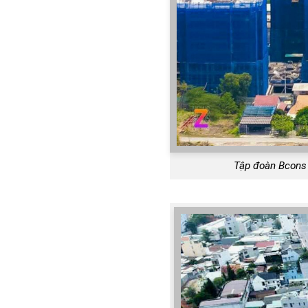
Tập đoàn Bcons 