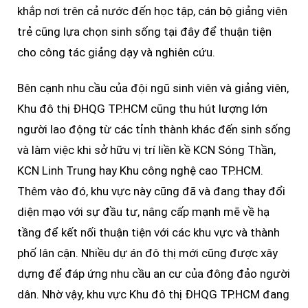
khắp nơi trên cả nước đến học tập, cán bộ giảng viên
trẻ cũng lựa chọn sinh sống tại đây để thuận tiện
cho công tác giảng dạy và nghiên cứu.
Bên cạnh nhu cầu của đội ngũ sinh viên và giảng viên,
Khu đô thị ĐHQG TP.HCM cũng thu hút lượng lớn
người lao động từ các tỉnh thành khác đến sinh sống
và làm việc khi sở hữu vị trí liền kề KCN Sóng Thần,
KCN Linh Trung hay Khu công nghệ cao TP.HCM.
Thêm vào đó, khu vực này cũng đã và đang thay đổi
diện mạo với sự đầu tư, nâng cấp mạnh mẽ về hạ
tầng để kết nối thuận tiện với các khu vực và thành
phố lân cận. Nhiều dự án đô thị mới cũng được xây
dựng để đáp ứng nhu cầu an cư của đông đảo người
dân. Nhờ vậy, khu vực Khu đô thị ĐHQG TP.HCM đang