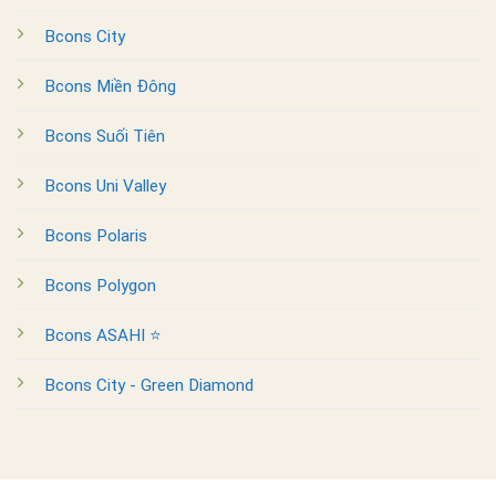
Bcons City
Bcons Miền Đông
Bcons Suối Tiên
Bcons Uni Valley
Bcons Polaris
Bcons Polygon
Bcons ASAHI ⭐
Bcons City - Green Diamond