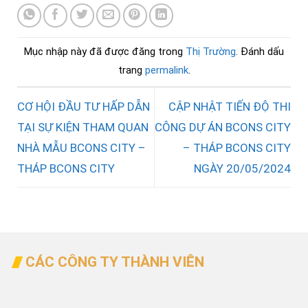
Mục nhập này đã được đăng trong
Thị Trường
. Đánh dấu
trang
permalink
.
CƠ HỘI ĐẦU TƯ HẤP DẪN
CẬP NHẬT TIẾN ĐỘ THI
TẠI SỰ KIỆN THAM QUAN
CÔNG DỰ ÁN BCONS CITY
NHÀ MẪU BCONS CITY –
– THÁP BCONS CITY
THÁP BCONS CITY
NGÀY 20/05/2024
CÁC CÔNG TY THÀNH VIÊN