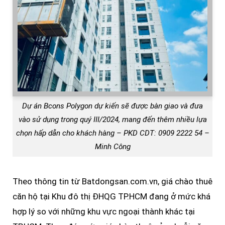
Dự án Bcons Polygon dự kiến sẽ được bàn giao và đưa
vào sử dụng trong quý III/2024, mang đến thêm nhiều lựa
chọn hấp dẫn cho khách hàng – PKD CDT: 0909 2222 54 –
Minh Công
Theo thông tin từ Batdongsan.com.vn, giá chào thuê
căn hộ tại Khu đô thị ĐHQG TP.HCM đang ở mức khá
hợp lý so với những khu vực ngoại thành khác tại