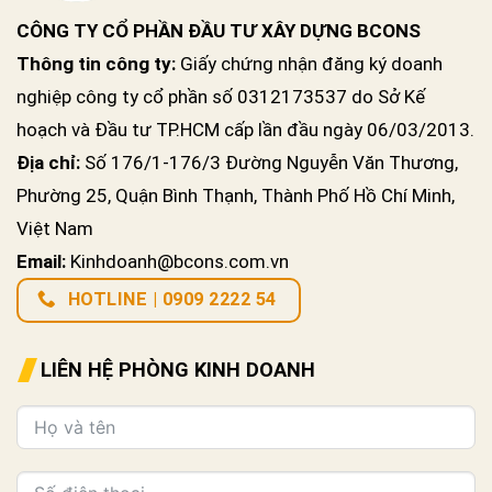
CÔNG TY CỔ PHẦN ĐẦU TƯ XÂY DỰNG BCONS
Thông tin công ty:
Giấy chứng nhận đăng ký doanh
nghiệp công ty cổ phần số 0312173537 do Sở Kế
hoạch và Đầu tư TP.HCM cấp lần đầu ngày 06/03/2013.
Địa chỉ:
Số 176/1-176/3 Đường Nguyễn Văn Thương,
Phường 25, Quận Bình Thạnh, Thành Phố Hồ Chí Minh,
Việt Nam
Email:
Kinhdoanh@bcons.com.vn
HOTLINE | 0909 2222 54
LIÊN HỆ PHÒNG KINH DOANH