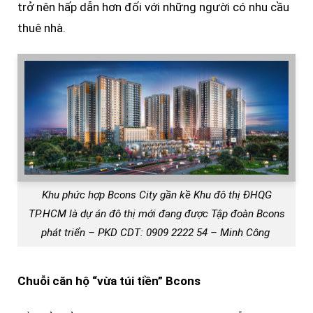
trở nên hấp dẫn hơn đối với những người có nhu cầu
thuê nhà.
Khu phức hợp Bcons City gần kề Khu đô thị ĐHQG
TP.HCM là dự án đô thị mới đang được Tập đoàn Bcons
phát triển – PKD CDT: 0909 2222 54 – Minh Công
Chuỗi căn hộ “vừa túi tiền” Bcons