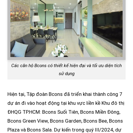
Các căn hộ Bcons có thiết kế hiện đại và tối ưu diện tích
sử dụng
Hiện tại, Tập đoàn Bcons đã triển khai thành công 7
dự án đi vào hoạt động tại khu vực liền kề Khu đô thị
ĐHQG TP.HCM: Bcons Suối Tiên, Bcons Miền Đông,
Bcons Green View, Bcons Garden, Bcons Bee, Bcons
Plaza và Bcons Sala. Dự kiến trong quý III/2024, dự