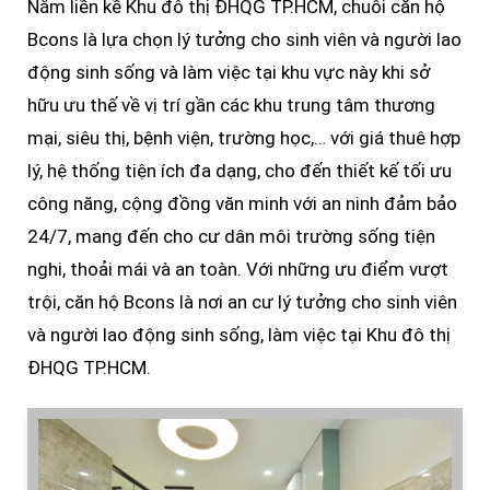
Nằm liền kề Khu đô thị ĐHQG TP.HCM, chuỗi căn hộ
Bcons là lựa chọn lý tưởng cho sinh viên và người lao
động sinh sống và làm việc tại khu vực này khi sở
hữu ưu thế về vị trí gần các khu trung tâm thương
mại, siêu thị, bệnh viện, trường học,… với giá thuê hợp
lý, hệ thống tiện ích đa dạng, cho đến thiết kế tối ưu
công năng, cộng đồng văn minh với an ninh đảm bảo
24/7, mang đến cho cư dân môi trường sống tiện
nghi, thoải mái và an toàn. Với những ưu điểm vượt
trội, căn hộ Bcons là nơi an cư lý tưởng cho sinh viên
và người lao động sinh sống, làm việc tại Khu đô thị
ĐHQG TP.HCM.