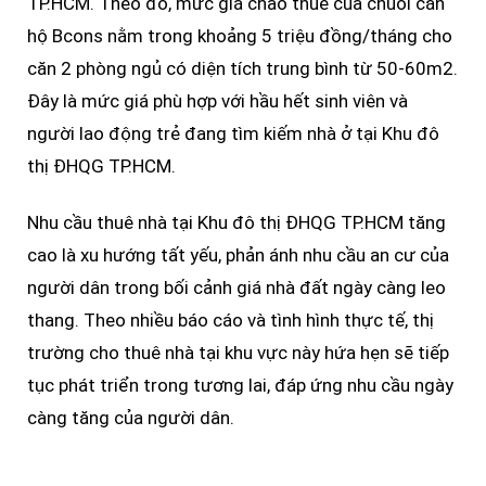
TP.HCM. Theo đó, mức giá chào thuê của chuỗi căn
hộ Bcons nằm trong khoảng 5 triệu đồng/tháng cho
căn 2 phòng ngủ có diện tích trung bình từ 50-60m2.
Đây là mức giá phù hợp với hầu hết sinh viên và
người lao động trẻ đang tìm kiếm nhà ở tại Khu đô
thị ĐHQG TP.HCM.
Nhu cầu thuê nhà tại Khu đô thị ĐHQG TP.HCM tăng
cao là xu hướng tất yếu, phản ánh nhu cầu an cư của
người dân trong bối cảnh giá nhà đất ngày càng leo
thang. Theo nhiều báo cáo và tình hình thực tế, thị
trường cho thuê nhà tại khu vực này hứa hẹn sẽ tiếp
tục phát triển trong tương lai, đáp ứng nhu cầu ngày
càng tăng của người dân.