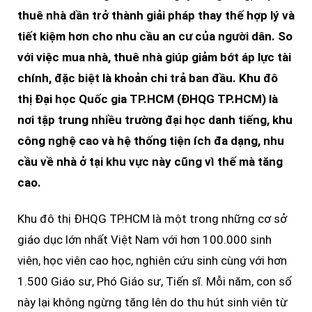
thuê nhà dần trở thành giải pháp thay thế hợp lý và
tiết kiệm hơn cho nhu cầu an cư của người dân. So
với việc mua nhà, thuê nhà giúp giảm bớt áp lực tài
chính, đặc biệt là khoản chi trả ban đầu. Khu đô
thị Đại học Quốc gia TP.HCM (ĐHQG TP.HCM) là
nơi tập trung nhiều trường đại học danh tiếng, khu
công nghệ cao và hệ thống tiện ích đa dạng, nhu
cầu về nhà ở tại khu vực này cũng vì thế mà tăng
cao.
Khu đô thị ĐHQG TP.HCM là một trong những cơ sở
giáo dục lớn nhất Việt Nam với hơn 100.000 sinh
viên, học viên cao học, nghiên cứu sinh cùng với hơn
1.500 Giáo sư, Phó Giáo sư, Tiến sĩ. Mỗi năm, con số
này lại không ngừng tăng lên do thu hút sinh viên từ