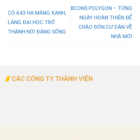
BCONS POLYGON – TỪNG
CÓ 643 HA MẢNG XANH,
NGÀY HOÀN THIỆN ĐỂ
LÀNG ĐẠI HỌC TRỞ
CHÀO ĐÓN CƯ DÂN VỀ
THÀNH NƠI ĐÁNG SỐNG
NHÀ MỚI
CÁC CÔNG TY THÀNH VIÊN