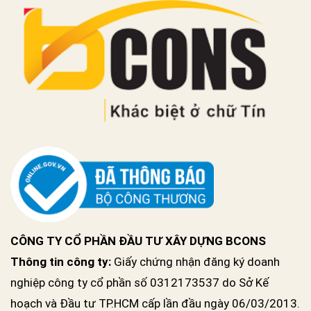
CÔNG TY CỔ PHẦN ĐẦU TƯ XÂY DỰNG BCONS
Thông tin công ty:
Giấy chứng nhận đăng ký doanh
nghiệp công ty cổ phần số 0312173537 do Sở Kế
hoạch và Đầu tư TP.HCM cấp lần đầu ngày 06/03/2013.