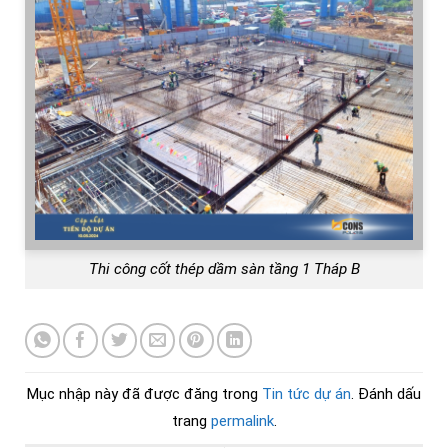
Thi công cốt thép dầm sàn tầng 1 Tháp B
Mục nhập này đã được đăng trong
Tin tức dự án
. Đánh dấu
trang
permalink
.