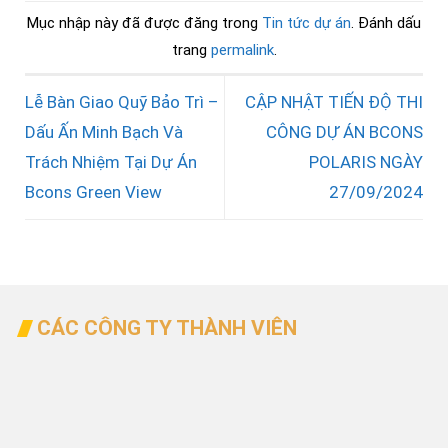
Mục nhập này đã được đăng trong
Tin tức dự án
. Đánh dấu
trang
permalink
.
Lễ Bàn Giao Quỹ Bảo Trì –
CẬP NHẬT TIẾN ĐỘ THI
Dấu Ấn Minh Bạch Và
CÔNG DỰ ÁN BCONS
Trách Nhiệm Tại Dự Án
POLARIS NGÀY
Bcons Green View
27/09/2024
CÁC CÔNG TY THÀNH VIÊN