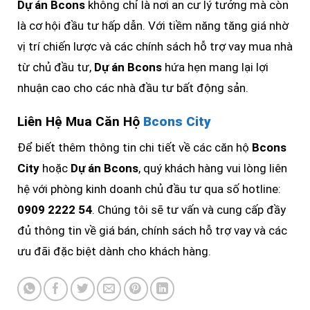
Dự án Bcons
không chỉ là nơi an cư lý tưởng mà còn
là cơ hội đầu tư hấp dẫn. Với tiềm năng tăng giá nhờ
vị trí chiến lược và các chính sách hỗ trợ vay mua nhà
từ chủ đầu tư,
Dự án Bcons
hứa hẹn mang lại lợi
nhuận cao cho các nhà đầu tư bất động sản.
Liên Hệ Mua Căn Hộ
Bcons City
Để biết thêm thông tin chi tiết về các căn hộ
Bcons
City
hoặc
Dự án Bcons
, quý khách hàng vui lòng liên
hệ với phòng kinh doanh chủ đầu tư qua số hotline:
0909 2222 54
. Chúng tôi sẽ tư vấn và cung cấp đầy
đủ thông tin về giá bán, chính sách hỗ trợ vay và các
ưu đãi đặc biệt dành cho khách hàng.