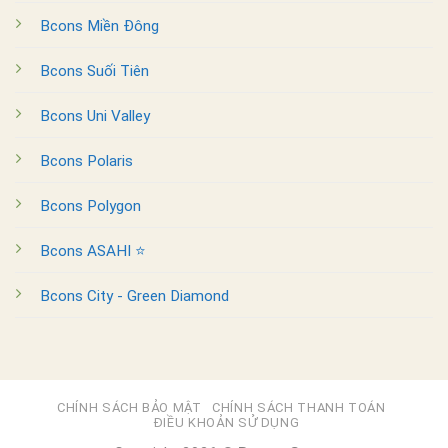
Bcons Miền Đông
Bcons Suối Tiên
Bcons Uni Valley
Bcons Polaris
Bcons Polygon
Bcons ASAHI ⭐
Bcons City - Green Diamond
CHÍNH SÁCH BẢO MẬT
CHÍNH SÁCH THANH TOÁN
ĐIỀU KHOẢN SỬ DỤNG