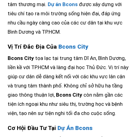
tâm thương mại.
Dự án Bcons
được xây dựng với
tiêu chí tạo ra môi trường sống hiện đại, đáp ứng
nhu cầu ngày càng cao của các cư dân tại khu vực
Bình Dương và TP.HCM.
Vị Trí Đắc Địa Của
Bcons City
Bcons City
tọa lạc tại trung tâm Dĩ An, Bình Dương,
liền kề với TP.HCM và làng đại học Thủ Đức. Vị trí này
giúp cư dân dễ dàng kết nối với các khu vực lân cận
và trung tâm thành phố. Không chỉ sở hữu hạ tầng
giao thông thuận lợi,
Bcons City
còn nằm gần các
tiện ích ngoại khu như siêu thị, trường học và bệnh
viện, tạo nên sự tiện nghi tối đa cho cuộc sống.
Cơ Hội Đầu Tư Tại
Dự Án Bcons