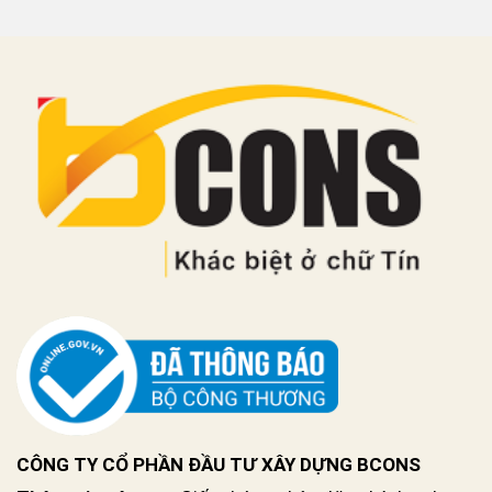
CÔNG TY CỔ PHẦN ĐẦU TƯ XÂY DỰNG BCONS