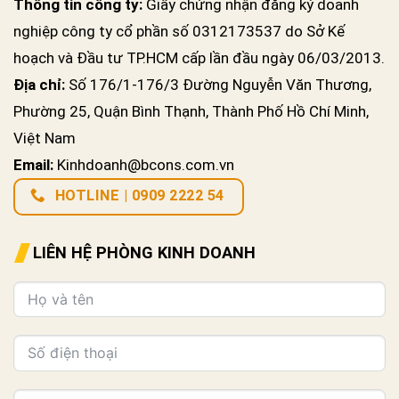
Thông tin công ty:
Giấy chứng nhận đăng ký doanh
nghiệp công ty cổ phần số 0312173537 do Sở Kế
hoạch và Đầu tư TP.HCM cấp lần đầu ngày 06/03/2013.
Địa chỉ:
Số 176/1-176/3 Đường Nguyễn Văn Thương,
Phường 25, Quận Bình Thạnh, Thành Phố Hồ Chí Minh,
Việt Nam
Email:
Kinhdoanh@bcons.com.vn
HOTLINE | 0909 2222 54
LIÊN HỆ PHÒNG KINH DOANH