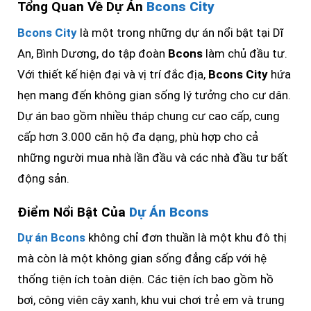
Tổng Quan Về Dự Án
Bcons City
Bcons City
là một trong những dự án nổi bật tại Dĩ
An, Bình Dương, do tập đoàn
Bcons
làm chủ đầu tư.
Với thiết kế hiện đại và vị trí đắc địa,
Bcons City
hứa
hẹn mang đến không gian sống lý tưởng cho cư dân.
Dự án bao gồm nhiều tháp chung cư cao cấp, cung
cấp hơn 3.000 căn hộ đa dạng, phù hợp cho cả
những người mua nhà lần đầu và các nhà đầu tư bất
động sản.
Điểm Nổi Bật Của
Dự Án Bcons
Dự án Bcons
không chỉ đơn thuần là một khu đô thị
mà còn là một không gian sống đẳng cấp với hệ
thống tiện ích toàn diện. Các tiện ích bao gồm hồ
bơi, công viên cây xanh, khu vui chơi trẻ em và trung