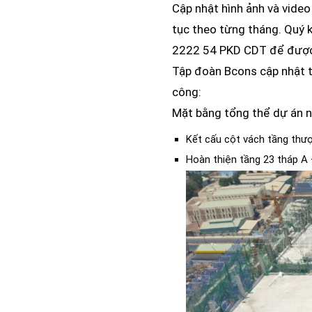
Cập nhật hình ảnh và video
tục theo từng tháng. Quý 
2222 54 PKD CDT để được h
Tập đoàn Bcons cập nhật t
công:
Mặt bằng tổng thể dự án n
Kết cấu cột vách tầng thượ
Hoàn thiện tầng 23 tháp A 