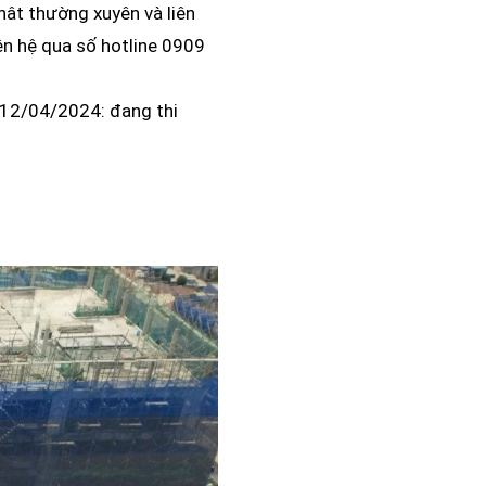
ât thường xuyên và liên
ên hệ qua số hotline 0909
 12/04/2024: đang thi