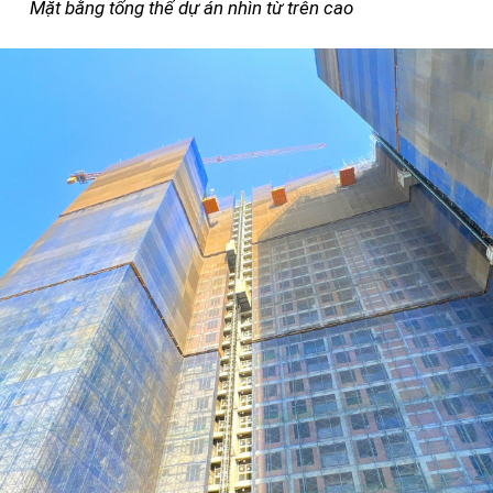
hể dự án nhìn từ trên cao