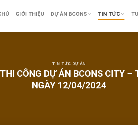
CHỦ
GIỚI THIỆU
DỰ ÁN BCONS
TIN TỨC
TU
TIN TỨC DỰ ÁN
 THI CÔNG DỰ ÁN BCONS CITY –
NGÀY 12/04/2024