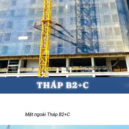
i Tháp B2+C