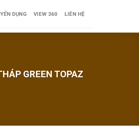
YỂN DỤNG
VIEW 360
LIÊN HỆ
 THÁP GREEN TOPAZ