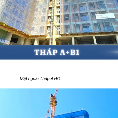
i Tháp A+B1