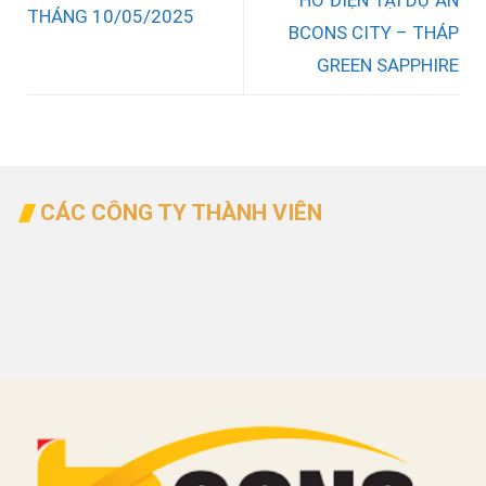
HỒ ĐIỆN TẠI DỰ ÁN
THÁNG 10/05/2025
BCONS CITY – THÁP
GREEN SAPPHIRE
CÁC CÔNG TY THÀNH VIÊN