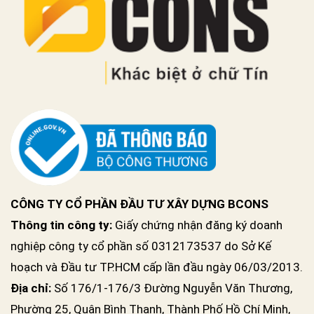
CÔNG TY CỔ PHẦN ĐẦU TƯ XÂY DỰNG BCONS
Thông tin công ty:
Giấy chứng nhận đăng ký doanh
nghiệp công ty cổ phần số 0312173537 do Sở Kế
hoạch và Đầu tư TP.HCM cấp lần đầu ngày 06/03/2013.
Địa chỉ:
Số 176/1-176/3 Đường Nguyễn Văn Thương,
Phường 25, Quận Bình Thạnh, Thành Phố Hồ Chí Minh,