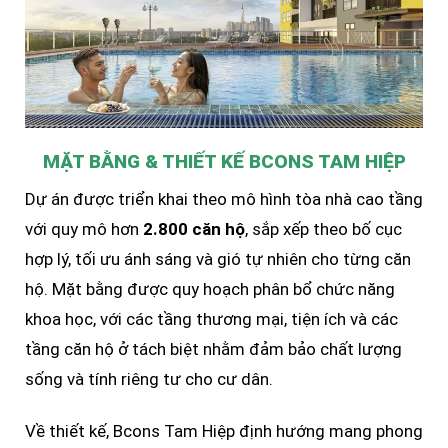
MẶT BẰNG & THIẾT KẾ BCONS TAM HIỆP
Dự án được triển khai theo mô hình tòa nhà cao tầng
với quy mô hơn
2.800 căn hộ
, sắp xếp theo bố cục
hợp lý, tối ưu ánh sáng và gió tự nhiên cho từng căn
hộ. Mặt bằng được quy hoạch phân bổ chức năng
khoa học, với các tầng thương mại, tiện ích và các
tầng căn hộ ở tách biệt nhằm đảm bảo chất lượng
sống và tính riêng tư cho cư dân.
Về thiết kế, Bcons Tam Hiệp định hướng mang phong