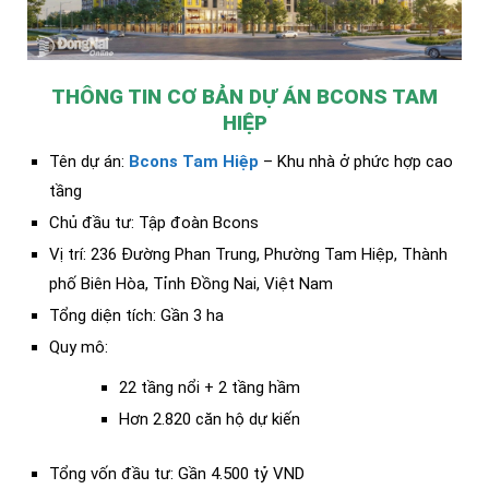
THÔNG TIN CƠ BẢN DỰ ÁN BCONS TAM
HIỆP
Tên dự án:
Bcons Tam Hiệp
– Khu nhà ở phức hợp cao
tầng
Chủ đầu tư: Tập đoàn Bcons
Vị trí: 236 Đường Phan Trung, Phường Tam Hiệp, Thành
phố Biên Hòa, Tỉnh Đồng Nai, Việt Nam
Tổng diện tích: Gần 3 ha
Quy mô:
22 tầng nổi + 2 tầng hầm
Hơn 2.820 căn hộ dự kiến
Tổng vốn đầu tư: Gần 4.500 tỷ VND