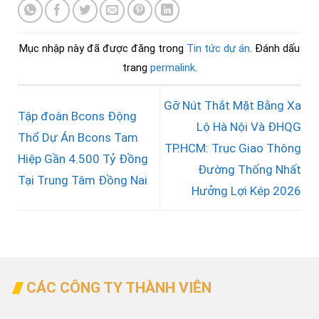
Mục nhập này đã được đăng trong
Tin tức dự án
. Đánh dấu
trang
permalink
.
Gỡ Nút Thắt Mặt Bằng Xa
Tập đoàn Bcons Động
Lộ Hà Nội Và ĐHQG
Thổ Dự Án Bcons Tam
TP.HCM: Trục Giao Thông
Hiệp Gần 4.500 Tỷ Đồng
Đường Thống Nhất
Tại Trung Tâm Đồng Nai
Hưởng Lợi Kép 2026
CÁC CÔNG TY THÀNH VIÊN