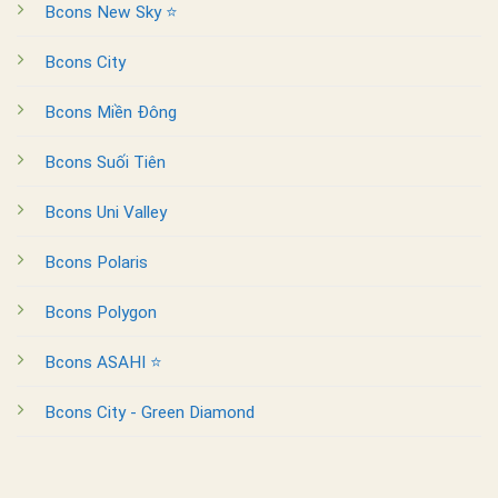
Bcons New Sky ⭐
Bcons City
Bcons Miền Đông
Bcons Suối Tiên
Bcons Uni Valley
Bcons Polaris
Bcons Polygon
Bcons ASAHI ⭐
Bcons City - Green Diamond