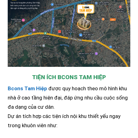
TIỆN ÍCH BCONS TAM HIỆP
Bcons Tam Hiệp
được quy hoạch theo mô hình khu
nhà ở cao tầng hiện đại, đáp ứng nhu cầu cuộc sống
đa dạng của cư dân.
Dự án tích hợp các tiện ích nội khu thiết yếu ngay
trong khuôn viên như: