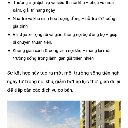
Thương mại dịch vụ và siêu thị nội khu – phục vụ mua
sắm, giải trí hàng ngày.
Nhà trẻ và khu sinh hoạt cộng đồng – hỗ trợ đời sống
gia đình.
Bãi đậu xe rộng rãi và giao thông nội bộ đồng bộ – giúp
di chuyển thuận tiện.
Không gian xanh & công viên nội khu – mang lại môi
trường sống trong lành, gần gũi thiên nhiên.
Sự kết hợp này tạo ra một môi trường sống tiện nghi
ngay từ trong nội khu, giảm bớt áp lực thời gian đi lại
để tiếp cận các dịch vụ cơ bản.