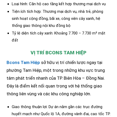
Loại hình: Căn hộ cao tầng kết hợp thương mại dịch vụ
Tiện ích tích hợp: Thương mại dịch vụ, nhà trẻ, phòng
sinh hoạt cộng đồng, bãi xe, công viên cây xanh, hệ
thống giao thông nội khu đồng bộ
Tỷ lệ diện tích cây xanh: Khoảng 7.700 – 7.730 m² mặt
đất
VỊ TRÍ BCONS TAM HIỆP
Bcons Tam Hiệp
sở hữu vị trí chiến lược ngay tại
phường Tam Hiệp, một trong những khu vực trung
tâm phát triển nhanh của TP. Biên Hòa – Đồng Nai.
Đây là điểm kết nối quan trọng với hệ thống giao
thông liên vùng và các khu công nghiệp lớn.
Giao thông thuận lợi: Dự án nằm gần các trục đường
huyết mạch như Quốc lộ 1A, đường vành đai, cao tốc TP.