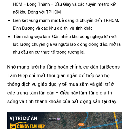
HCM – Long Thành – Dầu Giây và các tuyến metro kết
nối khu Đông với TP.HCM.
Liên kết vùng mạnh mẽ: Dễ dàng di chuyển đến TP.HCM,
Bình Dương và các khu đô thị vệ tinh khác.
Tiềm năng việc làm: Gần nhiều khu công nghiệp lớn với
lực lượng chuyên gia và người lao động đông đảo, mở ra
nhu cầu an cư thực tế trong tương lai.
Nhờ mạng lưới hạ tầng hoàn chỉnh, cư dân tại Bcons
Tam Hiệp chỉ mất thời gian ngắn để tiếp cận hệ
thống dịch vụ giáo dục, y tế, mua sắm và giải trí ở
các trung tâm lân cận – điều này làm tăng giá trị
sống và tính thanh khoản của bất động sản tại đây.