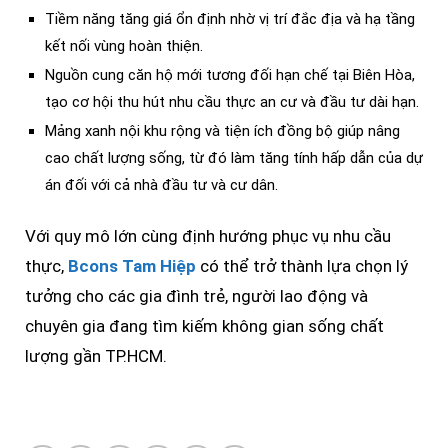
Tiềm năng tăng giá ổn định nhờ vị trí đắc địa và hạ tầng
kết nối vùng hoàn thiện.
Nguồn cung căn hộ mới tương đối hạn chế tại Biên Hòa,
tạo cơ hội thu hút nhu cầu thực an cư và đầu tư dài hạn.
Mảng xanh nội khu rộng và tiện ích đồng bộ giúp nâng
cao chất lượng sống, từ đó làm tăng tính hấp dẫn của dự
án đối với cả nhà đầu tư và cư dân.
Với quy mô lớn cùng định hướng phục vụ nhu cầu
thực,
Bcons Tam Hiệp
có thể trở thành lựa chọn lý
tưởng cho các gia đình trẻ, người lao động và
chuyên gia đang tìm kiếm không gian sống chất
lượng gần TP.HCM.