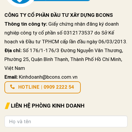
CÔNG TY CỔ PHẦN ĐẦU TƯ XÂY DỰNG BCONS
Thông tin công ty:
Giấy chứng nhận đăng ký doanh
nghiệp công ty cổ phần số 0312173537 do Sở Kế
hoạch và Đầu tư TP.HCM cấp lần đầu ngày 06/03/2013.
Địa chỉ:
Số 176/1-176/3 Đường Nguyễn Văn Thương,
Phường 25, Quận Bình Thạnh, Thành Phố Hồ Chí Minh,
Việt Nam
Email:
Kinhdoanh@bcons.com.vn
HOTLINE | 0909 2222 54
LIÊN HỆ PHÒNG KINH DOANH