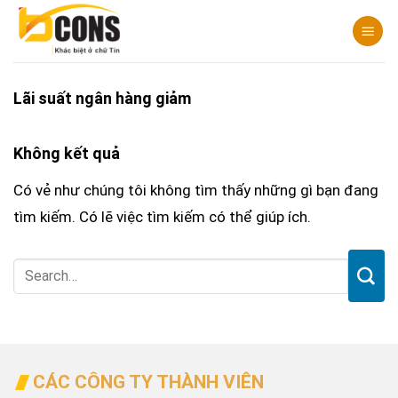
Chuyển
đến
nội
dung
Lãi suất ngân hàng giảm
Không kết quả
Có vẻ như chúng tôi không tìm thấy những gì bạn đang
tìm kiếm. Có lẽ việc tìm kiếm có thể giúp ích.
CÁC CÔNG TY THÀNH VIÊN