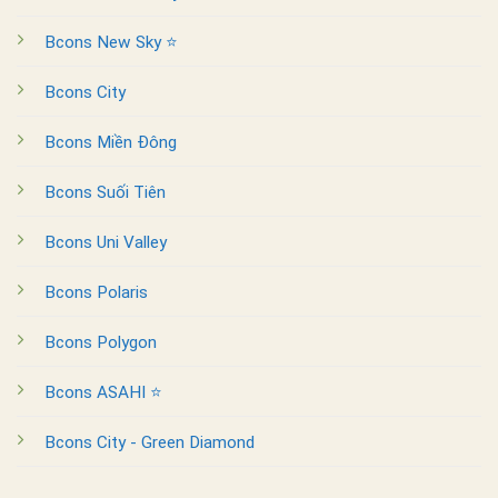
Bcons New Sky ⭐
Bcons City
Bcons Miền Đông
Bcons Suối Tiên
Bcons Uni Valley
Bcons Polaris
Bcons Polygon
Bcons ASAHI ⭐
Bcons City - Green Diamond