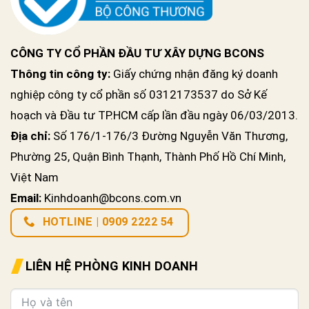
CÔNG TY CỔ PHẦN ĐẦU TƯ XÂY DỰNG BCONS
Thông tin công ty:
Giấy chứng nhận đăng ký doanh
nghiệp công ty cổ phần số 0312173537 do Sở Kế
hoạch và Đầu tư TP.HCM cấp lần đầu ngày 06/03/2013.
Địa chỉ:
Số 176/1-176/3 Đường Nguyễn Văn Thương,
Phường 25, Quận Bình Thạnh, Thành Phố Hồ Chí Minh,
Việt Nam
Email:
Kinhdoanh@bcons.com.vn
HOTLINE | 0909 2222 54
LIÊN HỆ PHÒNG KINH DOANH