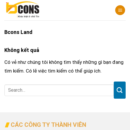
Chuyển
đến
nội
dung
Bcons Land
Không kết quả
Có vẻ như chúng tôi không tìm thấy những gì bạn đang
tìm kiếm. Có lẽ việc tìm kiếm có thể giúp ích.
CÁC CÔNG TY THÀNH VIÊN