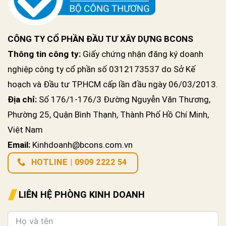
CÔNG TY CỔ PHẦN ĐẦU TƯ XÂY DỰNG BCONS
Thông tin công ty:
Giấy chứng nhận đăng ký doanh
nghiệp công ty cổ phần số 0312173537 do Sở Kế
hoạch và Đầu tư TP.HCM cấp lần đầu ngày 06/03/2013.
Địa chỉ:
Số 176/1-176/3 Đường Nguyễn Văn Thương,
Phường 25, Quận Bình Thạnh, Thành Phố Hồ Chí Minh,
Việt Nam
Email:
Kinhdoanh@bcons.com.vn
HOTLINE | 0909 2222 54
LIÊN HỆ PHÒNG KINH DOANH