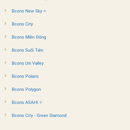
Bcons New Sky ⭐
Bcons City
Bcons Miền Đông
Bcons Suối Tiên
Bcons Uni Valley
Bcons Polaris
Bcons Polygon
Bcons ASAHI ⭐
Bcons City - Green Diamond